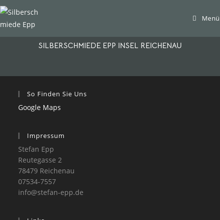
Menü
SILBERSCHMIEDE EPP INSEL REICHENAU
So Finden Sie Uns
Google Maps
Impressum
Stefan Epp
Reutegasse 2
78479 Reichenau
07534-7557
info@stefan-epp.de