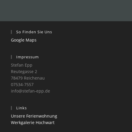
So Finden Sie Uns
Google Maps
Impressum
Stefan Epp
Reutegasse 2
78479 Reichenau
07534-7557
info@stefan-epp.de
Links
Unsere Ferienwohnung
Werkgalerie Hochwart